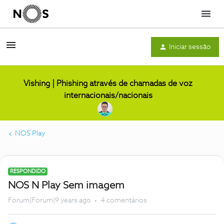
Menu
Iniciar sessão
Vishing | Phishing através de chamadas de voz
internacionais/nacionais
NOS Play
RESPONDIDO
NOS N Play Sem imagem
Forum|Forum|9 years ago
4 comentários