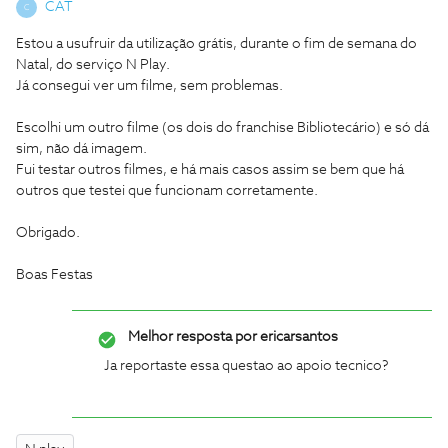
CAT
C
Estou a usufruir da utilização grátis, durante o fim de semana do
Natal, do serviço N Play.
Já consegui ver um filme, sem problemas.
Escolhi um outro filme (os dois do franchise Bibliotecário) e só dá
sim, não dá imagem.
Fui testar outros filmes, e há mais casos assim se bem que há
outros que testei que funcionam corretamente.
Obrigado.
Boas Festas
Melhor resposta por
ericarsantos
Ja reportaste essa questao ao apoio tecnico?