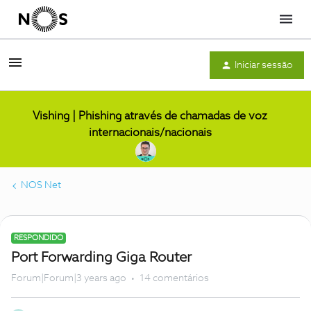
Menu
Iniciar sessão
Vishing | Phishing através de chamadas de voz
internacionais/nacionais
NOS Net
RESPONDIDO
Port Forwarding Giga Router
Forum|Forum|3 years ago
14 comentários