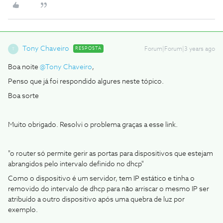
Tony Chaveiro
RESPOSTA
Forum|Forum|3 years ago
T
Boa noite
@Tony Chaveiro
,
Penso que já foi respondido algures neste tópico.
Boa sorte
Muito obrigado. Resolvi o problema graças a esse link.
"o router só permite gerir as portas para dispositivos que estejam
abrangidos pelo intervalo definido no dhcp"
Como o dispositivo é um servidor, tem IP estático e tinha o
removido do intervalo de dhcp para não arriscar o mesmo IP ser
atribuído a outro dispositivo após uma quebra de luz por
exemplo.