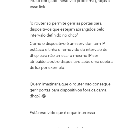
Muito obrigado. Resolvi o problema graças a
esse link.
"o router só permite gerir as portas para
dispositivos que estejam abrangidos pelo
intervalo definido no dhcp"
Como o dispositivo é um servidor, tem IP
estático e tinha o removido do intervalo de
dhcp para não arriscar o mesmo IP ser
atribuído a outro dispositivo após uma quebra
de luz por exemplo.
Quem imaginaria que o router não consegue
gerir portas para dispositivos fora da gama
dhcp? 😂
Está resolvido que é o que interessa.