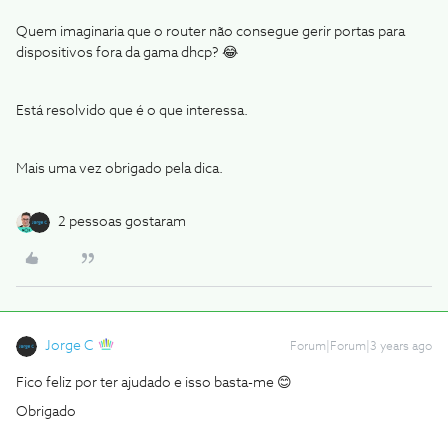
Quem imaginaria que o router não consegue gerir portas para
dispositivos fora da gama dhcp? 😂
Está resolvido que é o que interessa.
Mais uma vez obrigado pela dica.
2 pessoas gostaram
Jorge C
Forum|Forum|3 years ago
Fico feliz por ter ajudado e isso basta-me 😊
Obrigado