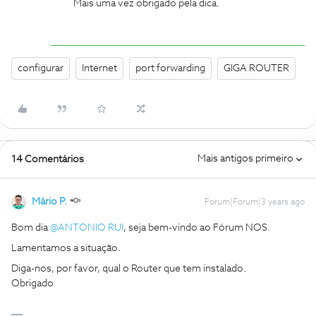
Mais uma vez obrigado pela dica.
configurar
Internet
port forwarding
GIGA ROUTER
Mais antigos primeiro
14 Comentários
Mário P.
Forum|Forum|3 years ago
Bom dia
@ANTONIO RUI
, seja bem-vindo ao Fórum NOS.
Lamentamos a situação.
Diga-nos, por favor, qual o Router que tem instalado.
Obrigado