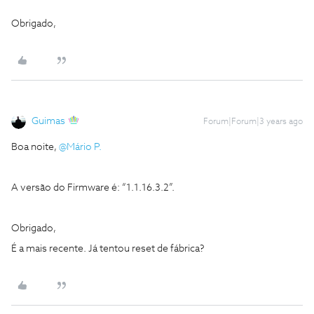
Obrigado,
Guimas
Forum|Forum|3 years ago
Boa noite,
@Mário P.
A versão do Firmware é: “1.1.16.3.2”.
Obrigado,
É a mais recente. Já tentou reset de fábrica?