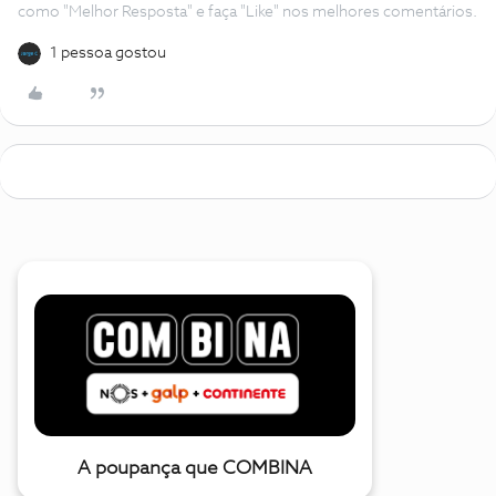
como "Melhor Resposta" e faça "Like" nos melhores comentários.
1 pessoa gostou
A poupança que COMBINA