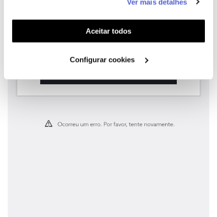
Ver mais detalhes
funcionalidades (cookies de personalização e
funcionalidade) e adaptar anúncios aos seus interesses
(cookies de publicidade personalizada). Pode gerir a
Aceitar todos
utilização dos cookies clicando em "
Configurar
Cookies
".
Configurar cookies