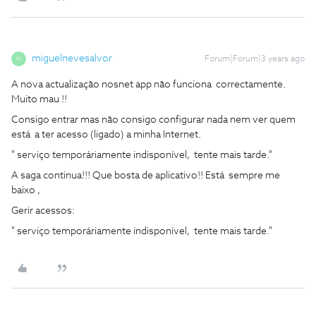
miguelnevesalvor
Forum|Forum|3 years ago
M
A nova actualização nosnet app não funciona correctamente.
Muito mau !!
Consigo entrar mas não consigo configurar nada nem ver quem
está a ter acesso (ligado) a minha Internet.
" serviço temporáriamente indisponível, tente mais tarde."
A saga continua!!! Que bosta de aplicativo!! Está sempre me
baixo ,
Gerir acessos:
" serviço temporáriamente indisponível, tente mais tarde."