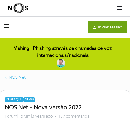
Menu
Iniciar sessão
Vishing | Phishing através de chamadas de voz
internacionais/nacionais
NOS Net
DESTAQUE
NEWS
NOS Net – Nova versão 2022
Forum|Forum|3 years ago
139 comentários