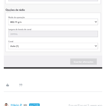
Mário P.
AUTOR
Forum|Forum|3 years ago