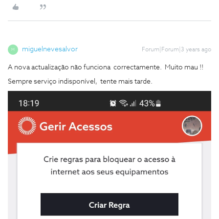
miguelnevesalvor
Forum|Forum|3 years ago
M
A nova actualização não funciona correctamente. Muito mau !!
Sempre serviço indisponível, tente mais tarde.