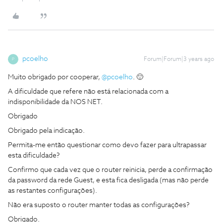
pcoelho
Forum|Forum|3 years ago
P
Muito obrigado por cooperar,
@pcoelho
. 🙂
A dificuldade que refere não está relacionada com a
indisponibilidade da NOS NET.
Obrigado
Obrigado pela indicação.
Permita-me então questionar como devo fazer para ultrapassar
esta dificuldade?
Confirmo que cada vez que o router reinicia, perde a confirmação
da password da rede Guest, e esta fica desligada (mas não perde
as restantes configurações).
Não era suposto o router manter todas as configurações?
Obrigado.