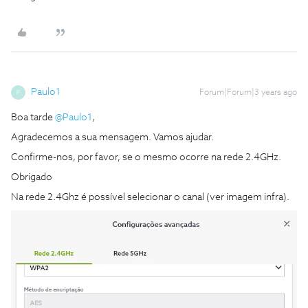
Paulo1
Forum|Forum|3 years ago
P
Boa tarde
@Paulo1
,
Agradecemos a sua mensagem. Vamos ajudar.
Confirme-nos, por favor, se o mesmo ocorre na rede 2.4GHz.
Obrigado
Na rede 2.4Ghz é possível selecionar o canal (ver imagem infra).