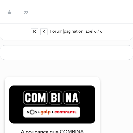
Forum|pagination.label 6 / 6
A poupança que COMBINA