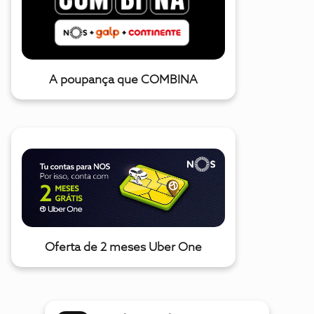
A poupança que COMBINA
Oferta de 2 meses Uber One