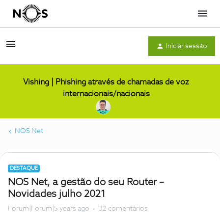
Menu
Iniciar sessão
Vishing | Phishing através de chamadas de voz
internacionais/nacionais
NOS Net
DESTAQUE
NOS Net, a gestão do seu Router –
Novidades julho 2021
Forum|Forum|5 years ago
32 comentários