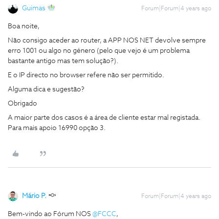
Guimas
Forum|Forum|4 years ago
Boa noite,
Não consigo aceder ao router, a APP NOS NET devolve sempre
erro 1001 ou algo no género (pelo que vejo é um problema
bastante antigo mas tem solução?).
E o IP directo no browser refere não ser permitido.
Alguma dica e sugestão?
Obrigado
A maior parte dos casos é a área de cliente estar mal registada.
Para mais apoio 16990 opção 3.
Mário P.
Forum|Forum|4 years ago
Bem-vindo ao Fórum NOS
@FCCC
,