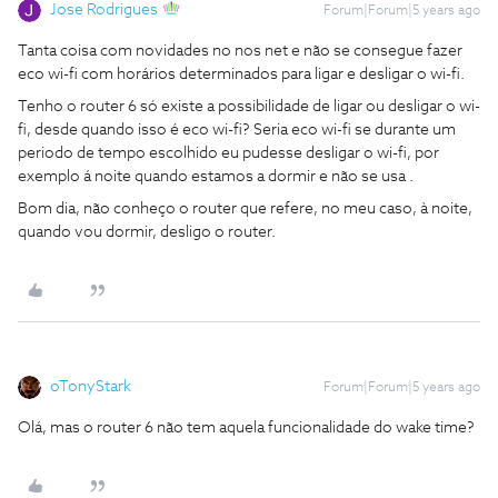
Jose Rodrigues
Forum|Forum|5 years ago
Tanta coisa com novidades no nos net e não se consegue fazer
eco wi-fi com horários determinados para ligar e desligar o wi-fi.
Tenho o router 6 só existe a possibilidade de ligar ou desligar o wi-
fi, desde quando isso é eco wi-fi? Seria eco wi-fi se durante um
periodo de tempo escolhido eu pudesse desligar o wi-fi, por
exemplo á noite quando estamos a dormir e não se usa .
Bom dia, não conheço o router que refere, no meu caso, à noite,
quando vou dormir, desligo o router.
oTonyStark
Forum|Forum|5 years ago
Olá, mas o router 6 não tem aquela funcionalidade do wake time?