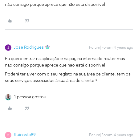
não consigo porque aprece que não está disponível
Jose Rodrigues
Forum|Forum|4 years ago
Eu quero entrar na aplicação e na página interna do router mas
não consigo porque aprece que não está disponível
Poderá ter a ver com o seu registo na sua área de cliente, tem os
seus serviços associados à sua área de cliente ?
1 pessoa gostou
Ruicosta89
Forum|Forum|4 years ago
R