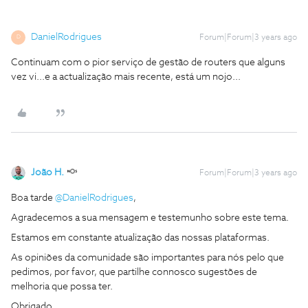
DanielRodrigues
Forum|Forum|3 years ago
D
Continuam com o pior serviço de gestão de routers que alguns
vez vi...e a actualização mais recente, está um nojo...
João H.
Forum|Forum|3 years ago
Boa tarde
@DanielRodrigues
,
Agradecemos a sua mensagem e testemunho sobre este tema.
Estamos em constante atualização das nossas plataformas.
As opiniões da comunidade são importantes para nós pelo que
pedimos, por favor, que partilhe connosco sugestões de
melhoria que possa ter.
Obrigado