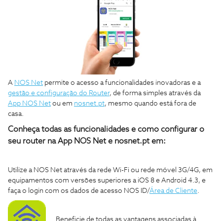
A
NOS Net
permite o acesso a funcionalidades inovadoras e a
gestão e configuração do Router
, de forma simples através da
App NOS Net
ou em
nosnet.pt
, mesmo quando está fora de
casa.
Conheça todas as funcionalidades e como configurar o
seu router na App NOS Net e nosnet.pt em
:
Utilize a NOS Net através da rede Wi-Fi ou rede móvel 3G/4G, em
equipamentos com versões superiores a iOS 8 e Android 4.3, e
faça o login com os dados de acesso NOS ID/
Área de Cliente
.
Beneficie de todas as vantagens associadas à