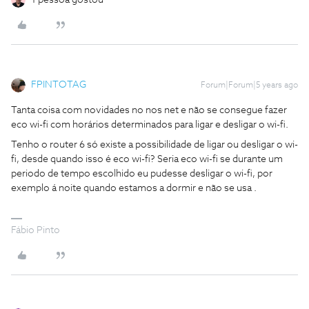
FPINTOTAG
Forum|Forum|5 years ago
Tanta coisa com novidades no nos net e não se consegue fazer
eco wi-fi com horários determinados para ligar e desligar o wi-fi.
Tenho o router 6 só existe a possibilidade de ligar ou desligar o wi-
fi, desde quando isso é eco wi-fi? Seria eco wi-fi se durante um
periodo de tempo escolhido eu pudesse desligar o wi-fi, por
exemplo á noite quando estamos a dormir e não se usa .
Fábio Pinto