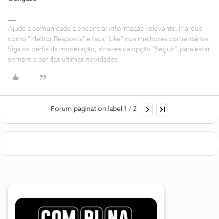
Ajude a comunidade a encontrar informação relevante. Marque
como "Melhor Resposta" e faça "Like" nos melhores comentários.
Siga os perfis da moderação, através da opção "Seguir", para estar
sempre a par das ultimas novidades.
Forum|pagination.label 1 / 2