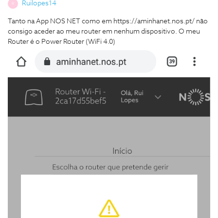
Ruilopes14
R
Tanto na App NOS NET como em https://aminhanet.nos.pt/ não
consigo aceder ao meu router em nenhum dispositivo. O meu
Router é o Power Router (WiFi 4.0)