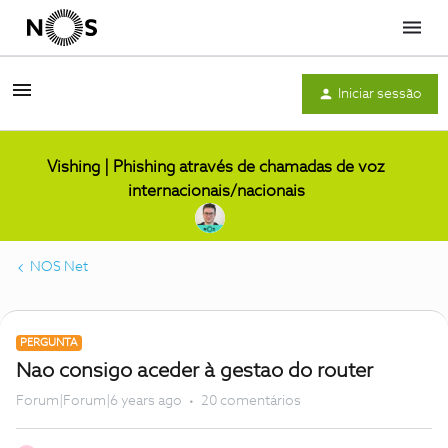
Menu
Iniciar sessão
Vishing | Phishing através de chamadas de voz
internacionais/nacionais
NOS Net
PERGUNTA
Nao consigo aceder à gestao do router
Forum|Forum|6 years ago
20 comentários