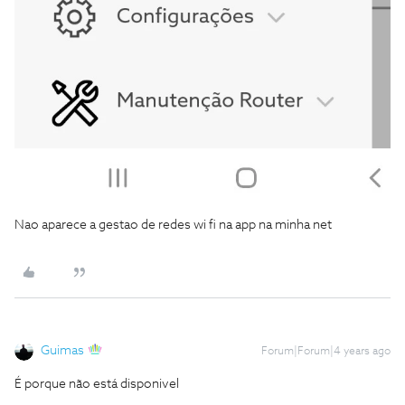
Nao aparece a gestao de redes wi fi na app na minha net
Guimas
Forum|Forum|4 years ago
É porque não está disponivel