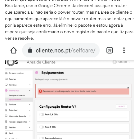
Boa tarde, uso o Google Chrome. Ja denconfiava que o router
que aparecia ali não seria o power router, mas na área de cliente o
equipamentos que aparece lá é o power router mas se tentar gerir
por lá aparece este erro. Já eliminei o pacote e estou agora à
espera que seja confirmado o novo registo do pacote que fiz para
ver se resolve.