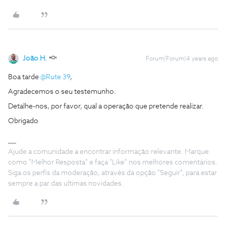
João H.
Forum|Forum|4 years ago
Boa tarde
@Rute 39
,
Agradecemos o seu testemunho.
Detalhe-nos, por favor, qual a operação que pretende realizar.
Obrigado
Ajude a comunidade a encontrar informação relevante. Marque
como "Melhor Resposta" e faça "Like" nos melhores comentários.
Siga os perfis da moderação, através da opção "Seguir", para estar
sempre a par das ultimas novidades.