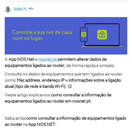
João H.
A
App NOS Net
e
nosnet.pt
permitem alterar dados de
equipamentos ligados ao router
, de forma rápida e simples.
Consulte os dados de equipamentos que tem ligados ao router
como
Mac address
,
endereço IP
e
informações sobre a ligação
atual (tipo de rede e banda Wi-Fi)
. 😉
Neste artigo explicamos
como consultar a informação de
equipamentos ligados ao router em nosnet.pt
.
Saiba ainda
como consultar a informação de equipamentos ligado
ao router
na
App NOS NET
: