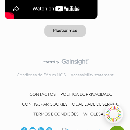
Mostrar mais
Condições do Fórum NOS
Accessibility statement
CONTACTOS
POLÍTICA DE PRIVACIDADE
CONFIGURAR COOKIES
QUALIDADE DE SERVIÇO
TERMOS E CONDIÇÕES
WHOLESALE