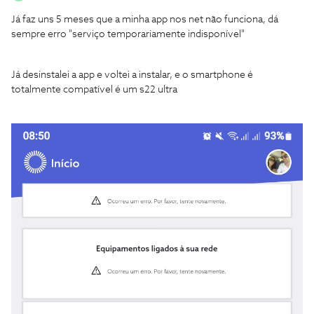
Já faz uns 5 meses que a minha app nos net não funciona, dá
sempre erro "serviço temporariamente indisponível"
Já desinstalei a app e voltei a instalar, e o smartphone é
totalmente compatível é um s22 ultra