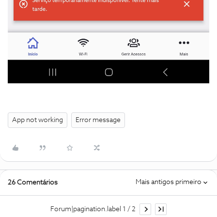
App not working
Error message
Mais antigos primeiro
26 Comentários
Forum|pagination.label 1 / 2