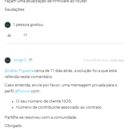
Façam uma atualização de firmware ao router.
Saudações
1 pessoa gostou
Jorge C
Forum|Forum|2 years ago
@Valter Figueira
cerca de 11 dias atrás, a solução foi a que está
referida neste comentário.
Caso entenda, envie por favor, uma mensagem privada para o
perfil
@Fórum
com:
O seu número de cliente NOS;
Número de contribuinte associado ao contrato.
Partilhe se resolveu com a comunidade.
Obrigado.