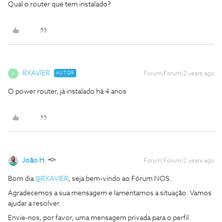
Qual o router que tem instalado?
RXAVIER
AUTOR
Forum|Forum|2 years ago
R
O power router, já instalado há 4 anos
João H.
Forum|Forum|2 years ago
Bom dia
@RXAVIER
, seja bem-vindo ao Fórum NOS.
Agradecemos a sua mensagem e lamentamos a situação. Vamos
ajudar a resolver.
Envie-nos, por favor, uma mensagem privada para o perfil