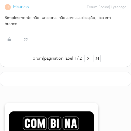
Mauricio
Forum|Forum|1 year ago
M
Simplesmente não funciona, não abre a aplicação, fica em
branco....
Forum|pagination.label 1 / 2