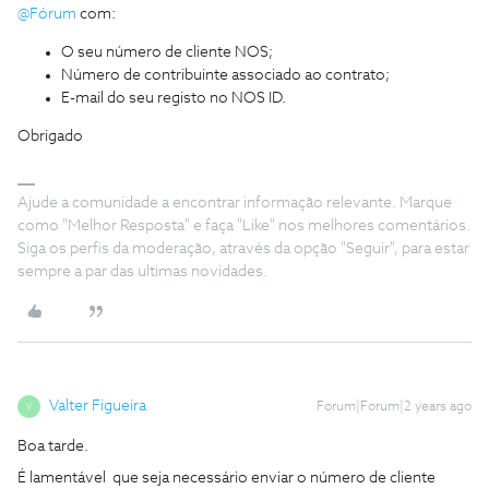
@Fórum
com:
O seu número de cliente NOS;
Número de contribuinte associado ao contrato;
E-mail do seu registo no NOS ID.
Obrigado
Ajude a comunidade a encontrar informação relevante. Marque
como "Melhor Resposta" e faça "Like" nos melhores comentários.
Siga os perfis da moderação, através da opção "Seguir", para estar
sempre a par das ultimas novidades.
Valter Figueira
Forum|Forum|2 years ago
V
Boa tarde.
É lamentável que seja necessário enviar o número de cliente