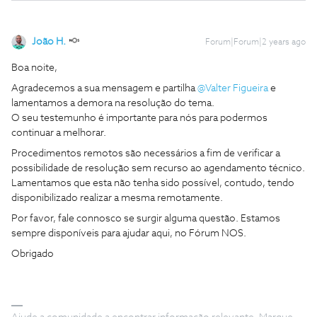
João H.
Forum|Forum|2 years ago
Boa noite,
Agradecemos a sua mensagem e partilha
@Valter Figueira
e
lamentamos a demora na resolução do tema.
O seu testemunho é importante para nós para podermos
continuar a melhorar.
Procedimentos remotos são necessários a fim de verificar a
possibilidade de resolução sem recurso ao agendamento técnico.
Lamentamos que esta não tenha sido possível, contudo, tendo
disponibilizado realizar a mesma remotamente.
Por favor, fale connosco se surgir alguma questão. Estamos
sempre disponíveis para ajudar aqui, no Fórum NOS.
Obrigado