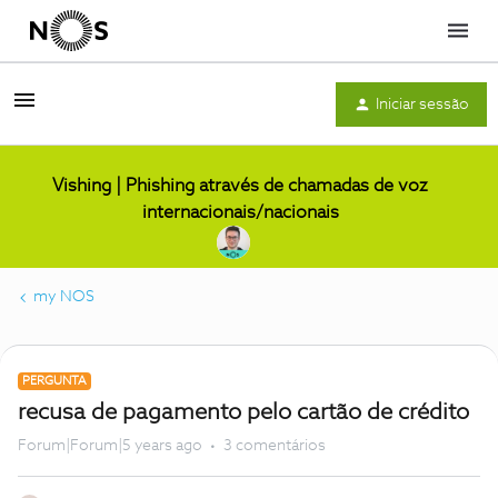
Menu
Iniciar sessão
Vishing | Phishing através de chamadas de voz
internacionais/nacionais
my NOS
PERGUNTA
recusa de pagamento pelo cartão de crédito
Forum|Forum|5 years ago
3 comentários