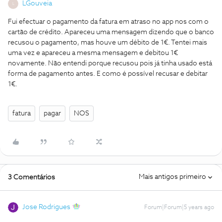
LGouveia
L
Fui efectuar o pagamento da fatura em atraso no app nos com o
cartão de crédito. Apareceu uma mensagem dizendo que o banco
recusou o pagamento, mas houve um débito de 1€. Tentei mais
uma vez e apareceu a mesma mensagem e debitou 1€
novamente. Não entendi porque recusou pois já tinha usado está
forma de pagamento antes. E como é possível recusar e debitar
1€.
fatura
pagar
NOS
Mais antigos primeiro
3 Comentários
Jose Rodrigues
Forum|Forum|5 years ago