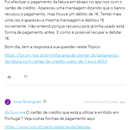
Fui efectuar o pagamento da fatura em atraso no app nos com o
cartão de crédito. Apareceu uma mensagem dizendo que o banco
recusou o pagamento, mas houve um débito de 1€. Tentei mais
uma vez e apareceu a mesma mensagem e debitou 1€
novamente. Não entendi porque recusou pois já tinha usado está
forma de pagamento antes. E como é possível recusar e debitar
1€.
Bom dia, tem a resposta à sua questão neste Tópico:
https://forum.nos.pt/a-minha-area-de-cliente-36/pagamento-
de-fatura-com-cartao-de-credito-custo-de-1-euro-8553
Jose Rodrigues
Forum|Forum|5 years ago
@LGouveia
O cartão de crédito que está a utilizar é emitido em
Portugal ? Veja outras formas de pagamento aqui:
https://www.nos.pt/particulares/ajuda/faturas-