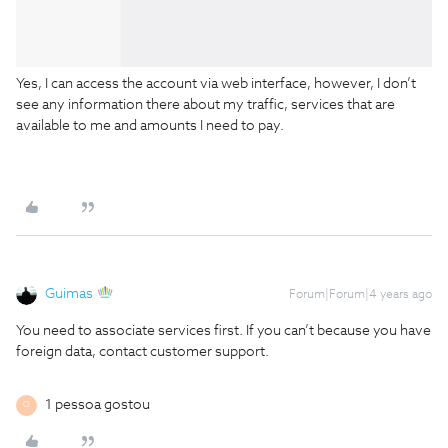
Yes, I can access the account via web interface, however, I don’t
see any information there about my traffic, services that are
available to me and amounts I need to pay.
Guimas
Forum|Forum|4 years ago
You need to associate services first. If you can’t because you have
foreign data, contact customer support.
1 pessoa gostou
O