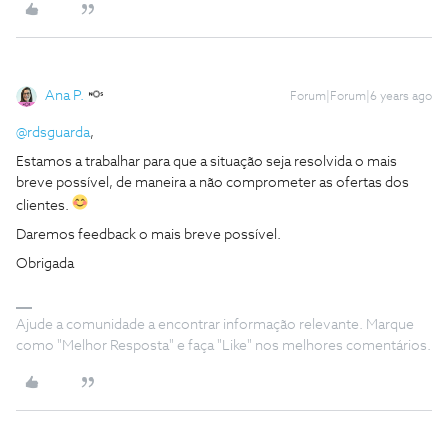
Ana P.
Forum|Forum|6 years ago
@rdsguarda
,
Estamos a trabalhar para que a situação seja resolvida o mais
breve possível, de maneira a não comprometer as ofertas dos
clientes.
Daremos feedback o mais breve possível.
Obrigada
Ajude a comunidade a encontrar informação relevante. Marque
como "Melhor Resposta" e faça "Like" nos melhores comentários.