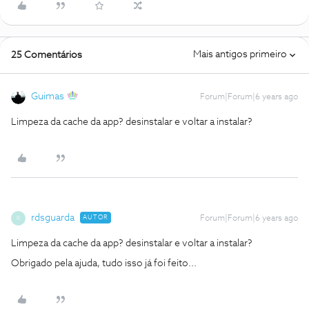
Mais antigos primeiro
25 Comentários
Guimas
Forum|Forum|6 years ago
Limpeza da cache da app? desinstalar e voltar a instalar?
rdsguarda
AUTOR
Forum|Forum|6 years ago
R
Limpeza da cache da app? desinstalar e voltar a instalar?
Obrigado pela ajuda, tudo isso já foi feito...