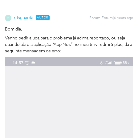
rdsguarda
AUTOR
Forum|Forum|6 years ago
R
Bom dia,
Venho pedir ajuda para o problema já acima reportado, ou seja
quando abro a aplicação “App Nos” no meu tmv redmi 5 plus, dá a
seguinte mensagem de erro: