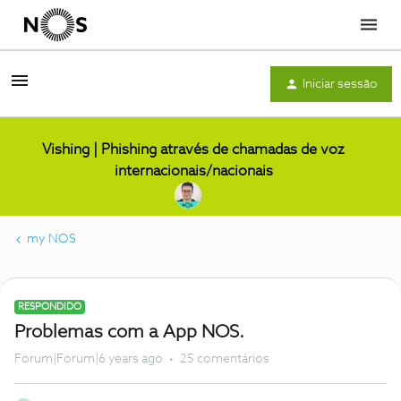
Menu
Iniciar sessão
Vishing | Phishing através de chamadas de voz
internacionais/nacionais
my NOS
RESPONDIDO
Problemas com a App NOS.
Forum|Forum|6 years ago
25 comentários