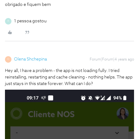
obrigado e fiquem bem
1 pessoa gostou
R
Olena Shchepina
Forum|Forum|4 years ago
O
Hey all, I have a problem - the app is not loading fully. I tried
reinstalling, restarting and cache cleaning - nothing helps. The app
just stays in this state forever. What can I do?