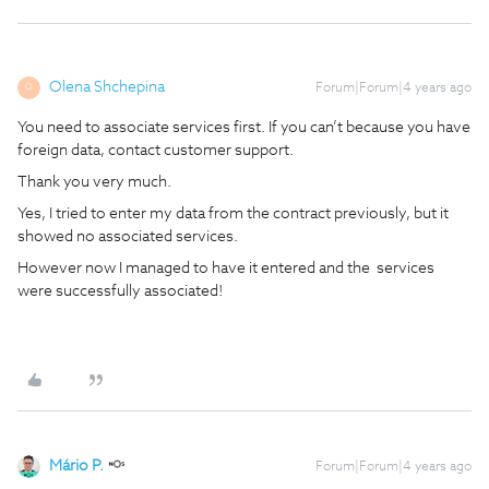
Olena Shchepina
Forum|Forum|4 years ago
O
You need to associate services first. If you can’t because you have
foreign data, contact customer support.
Thank you very much.
Yes, I tried to enter my data from the contract previously, but it
showed no associated services.
However now I managed to have it entered and the services
were successfully associated!
Mário P.
Forum|Forum|4 years ago