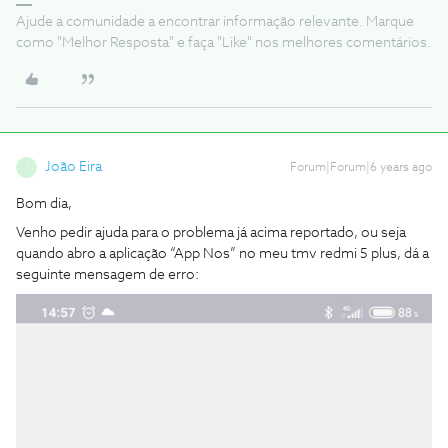
Ajude a comunidade a encontrar informação relevante. Marque
como "Melhor Resposta" e faça "Like" nos melhores comentários.
João Eira
Forum|Forum|6 years ago
J
Bom dia,
Venho pedir ajuda para o problema já acima reportado, ou seja
quando abro a aplicação “App Nos” no meu tmv redmi 5 plus, dá a
seguinte mensagem de erro: