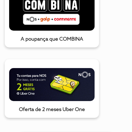
A poupança que COMBINA
Oferta de 2 meses Uber One