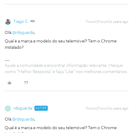
Tiago C.
Forum|Forum|6 years ago
Olá
@rdsguarda
,
Qual é a marca e modelo do seu telemóvel? Tem o Chrome
instalado?
Ajude a comunidade a encontrar informação relevante. Marque
como "Melhor Resposta" e faça "Like" nos melhores comentários.
rdsguarda
AUTOR
Forum|Forum|6 years ago
R
Olá
@rdsguarda
,
Qual é a marca e modelo do seu telemóvel? Tem o Chrome