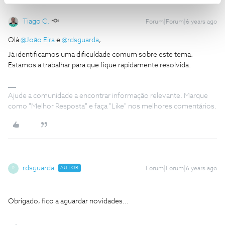
Tiago C.
Forum|Forum|6 years ago
Olá
@João Eira
e
@rdsguarda
,
Já identificamos uma dificuldade comum sobre este tema.
Estamos a trabalhar para que fique rapidamente resolvida.
Ajude a comunidade a encontrar informação relevante. Marque
como "Melhor Resposta" e faça "Like" nos melhores comentários.
rdsguarda
AUTOR
Forum|Forum|6 years ago
R
Obrigado, fico a aguardar novidades...