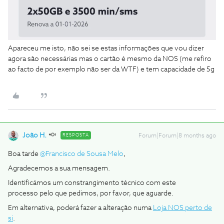
Apareceu me isto, não sei se estas informações que vou dizer
agora são necessárias mas o cartão é mesmo da NOS (me refiro
ao facto de por exemplo não ser da WTF) e tem capacidade de 5g
João H.
RESPOSTA
Forum|Forum|8 months ago
Boa tarde ​
@Francisco de Sousa Melo
,
Agradecemos a sua mensagem.
Identificámos um constrangimento técnico com este
processo pelo que pedimos, por favor, que aguarde.
Em alternativa, poderá fazer a alteração numa
Loja NOS perto de
si
.