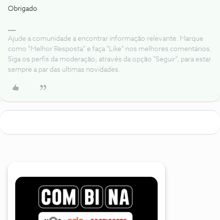
Obrigado
Ajude a comunidade a encontrar informação relevante. Marque
como "Melhor Resposta" e faça "Like" nos melhores comentários.
Siga os perfis da moderação, através da opção "Seguir", para estar
sempre a par das ultimas novidades.