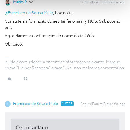
Mário P.
Forum|Forum|8 months ago
@Francisco de Sousa Melo
, boa noite.
Consulte a informação do seu tarifário na my NOS. Saiba como
em:
Aguardamos a confirmação do nome do tarifário.
Obrigado,
Ajude a comunidade a encontrar informação relevante. Marque
como "Melhor Resposta" e faça "Like" nos melhores comentários.
Francisco de Sousa Melo
AUTOR
Forum|Forum|8 months ago
F