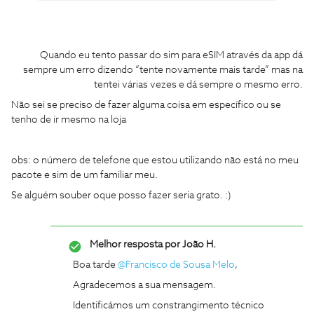
Quando eu tento passar do sim para eSIM através da app dá
sempre um erro dizendo “tente novamente mais tarde” mas na
tentei várias vezes e dá sempre o mesmo erro.
Não sei se preciso de fazer alguma coisa em específico ou se
tenho de ir mesmo na loja
obs: o número de telefone que estou utilizando não está no meu
pacote e sim de um familiar meu.
Se alguém souber oque posso fazer seria grato. :)
Melhor resposta por
João H.
Boa tarde ​
@Francisco de Sousa Melo
,
Agradecemos a sua mensagem.
Identificámos um constrangimento técnico