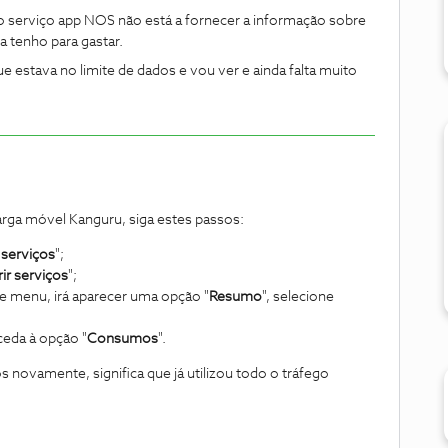
o serviço app NOS não está a fornecer a informação sobre
a tenho para gastar.
estava no limite de dados e vou ver e ainda falta muito
arga móvel Kanguru, siga estes passos:
serviços
";
rir serviços
";
e menu, irá aparecer uma opção "
Resumo
", selecione
ceda à opção "
Consumos
".
 novamente, significa que já utilizou todo o tráfego