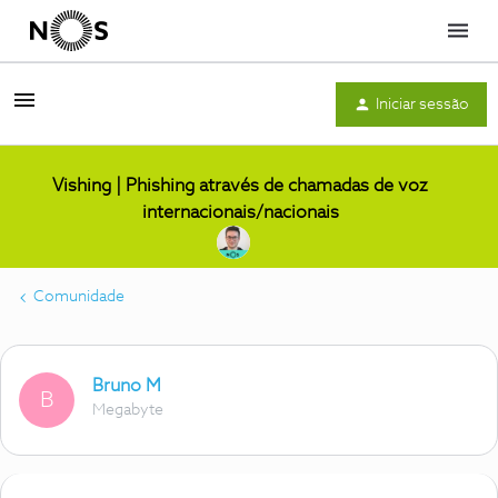
Menu
Iniciar sessão
Vishing | Phishing através de chamadas de voz
internacionais/nacionais
Comunidade
Bruno M
B
Megabyte