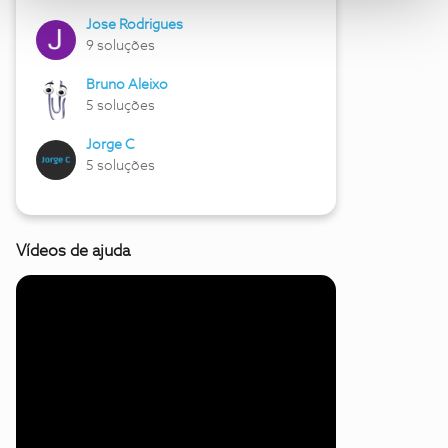
Jose Rodrigues
9 soluções
Bruno Aleixo
5 soluções
Jorge C
5 soluções
Vídeos de ajuda