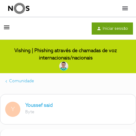
Menu
Iniciar sessão
Vishing | Phishing através de chamadas de voz
internacionais/nacionais
Comunidade
Youssef said
Y
Byte