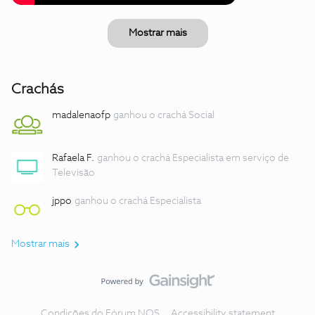
Mostrar mais
Crachás
madalenaofp
ganhou o crachá Social
Rafaela F.
ganhou o crachá Especialista em serviço de
Televisão
jppo
ganhou o crachá Especialista
Mostrar mais
Condições do Fórum NOS
Accessibility statement