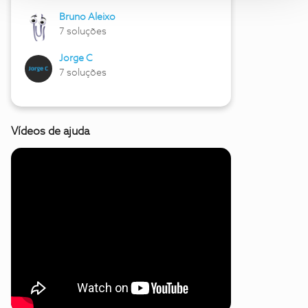
Bruno Aleixo
7 soluções
Jorge C
7 soluções
Vídeos de ajuda