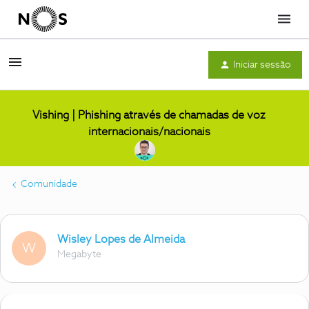
Menu
Iniciar sessão
Vishing | Phishing através de chamadas de voz
internacionais/nacionais
Comunidade
Wisley Lopes de Almeida
W
Megabyte