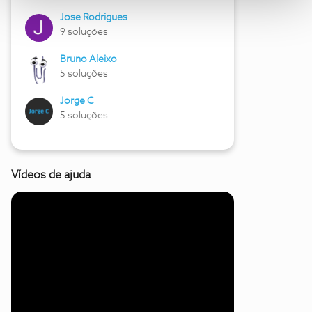
Jose Rodrigues
9 soluções
Bruno Aleixo
5 soluções
Jorge C
5 soluções
Vídeos de ajuda