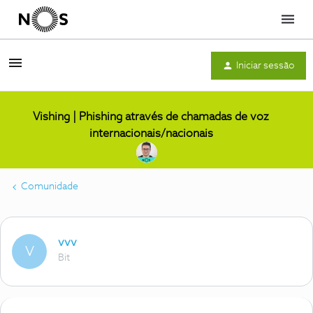
Menu
Iniciar sessão
Vishing | Phishing através de chamadas de voz
internacionais/nacionais
Comunidade
vvv
V
Bit