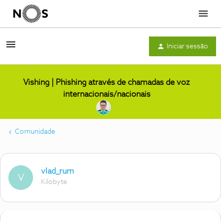
Menu
Iniciar sessão
Vishing | Phishing através de chamadas de voz
internacionais/nacionais
Comunidade
vlad_rum
V
Kilobyte