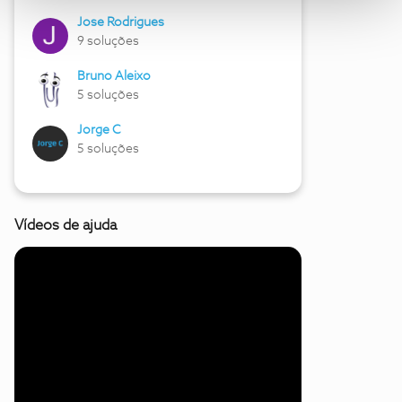
Jose Rodrigues
9 soluções
Bruno Aleixo
5 soluções
Jorge C
5 soluções
Vídeos de ajuda