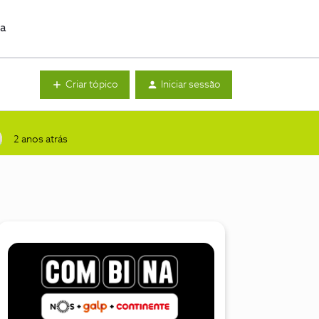
da
Criar tópico
Iniciar sessão
2 anos atrás