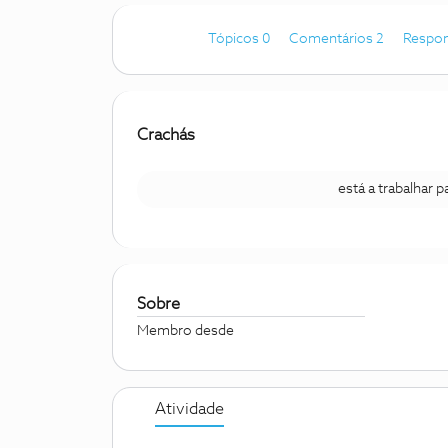
Tópicos 0
Comentários 2
Respon
Crachás
está a trabalhar 
Sobre
Membro desde
Atividade