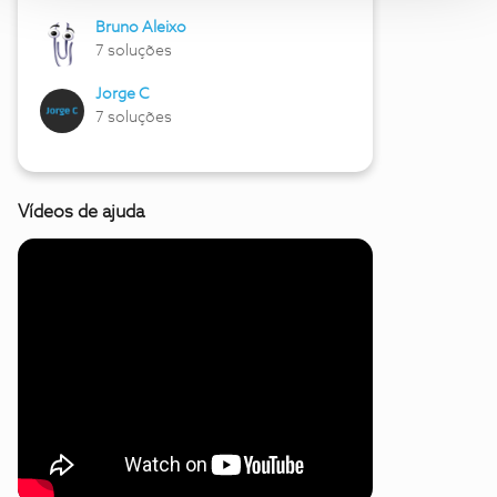
Bruno Aleixo
7 soluções
Jorge C
7 soluções
Vídeos de ajuda