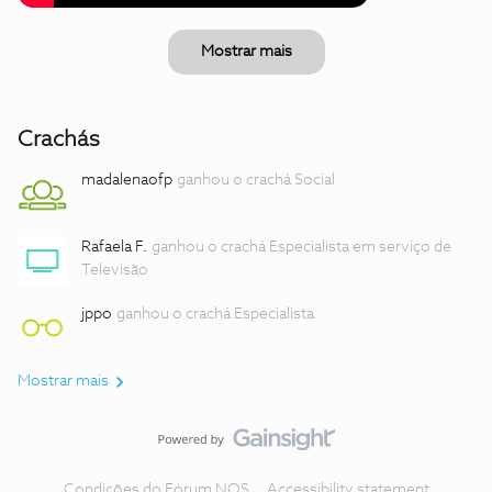
Mostrar mais
Crachás
madalenaofp
ganhou o crachá Social
Rafaela F.
ganhou o crachá Especialista em serviço de
Televisão
jppo
ganhou o crachá Especialista
Mostrar mais
Condições do Fórum NOS
Accessibility statement