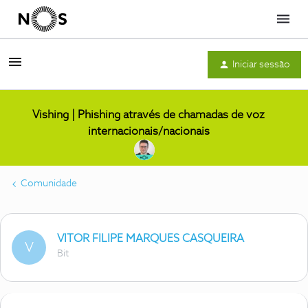
Menu
Iniciar sessão
Vishing | Phishing através de chamadas de voz
internacionais/nacionais
Comunidade
VITOR FILIPE MARQUES CASQUEIRA
V
Bit