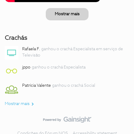
Mostrar mais
Crachás
Rafaela F.
ganhou o crachá Especialista em serviço de
Televisão
jppo
ganhou o crachá Especialista
Patrícia Valente
ganhou o crachá Social
Mostrar mais
Condições do Fórum NOS
Accessibility statement