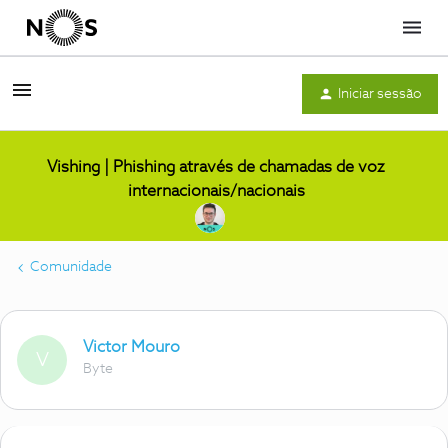
Menu
Iniciar sessão
Vishing | Phishing através de chamadas de voz
internacionais/nacionais
Comunidade
Victor Mouro
V
Byte