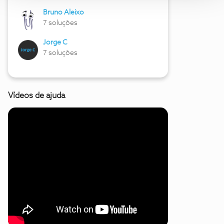
Bruno Aleixo
7 soluções
Jorge C
7 soluções
Vídeos de ajuda