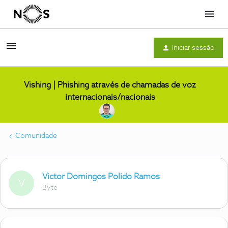
Menu
Iniciar sessão
Vishing | Phishing através de chamadas de voz
internacionais/nacionais
Comunidade
Victor Domingos Polido Ramos
V
Byte