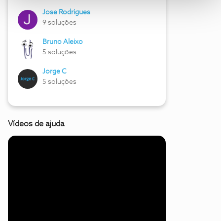
Jose Rodrigues
9 soluções
Bruno Aleixo
5 soluções
Jorge C
5 soluções
Vídeos de ajuda