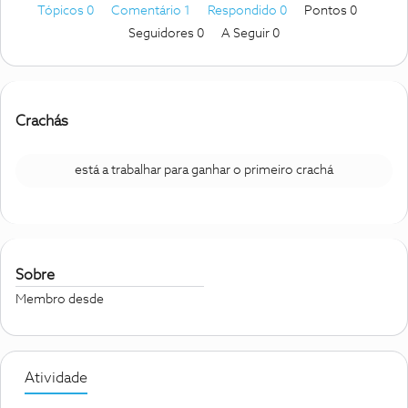
Tópicos 0
Comentário 1
Respondido 0
Pontos 0
Seguidores
0
A Seguir
0
Crachás
está a trabalhar para ganhar o primeiro crachá
Sobre
Membro desde
Atividade