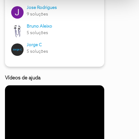
Jose Rodrigues
9 soluções
Bruno Aleixo
5 soluções
Jorge C
5 soluções
Vídeos de ajuda