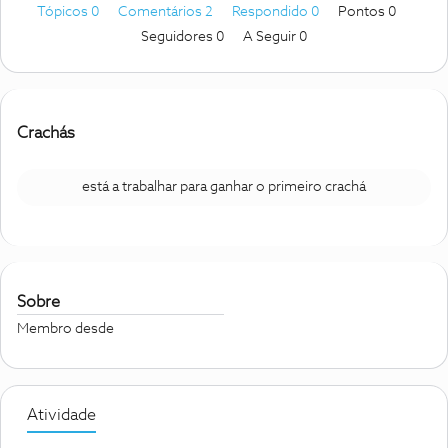
Tópicos 0
Comentários 2
Respondido 0
Pontos 0
Seguidores
0
A Seguir
0
Crachás
está a trabalhar para ganhar o primeiro crachá
Sobre
Membro desde
Atividade