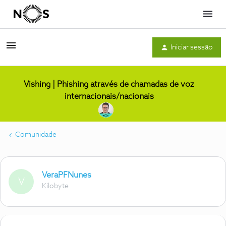
Menu
Iniciar sessão
Vishing | Phishing através de chamadas de voz
internacionais/nacionais
Comunidade
VeraPFNunes
V
Kilobyte