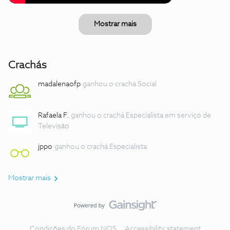
Mostrar mais
Crachás
madalenaofp
ganhou o crachá Social
Rafaela F.
ganhou o crachá Especialista em serviço de
Televisão
jppo
ganhou o crachá Especialista
Mostrar mais
Condições do Fórum NOS
Accessibility statement