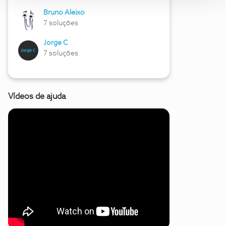
Bruno Aleixo
7 soluções
Jorge C
7 soluções
Vídeos de ajuda