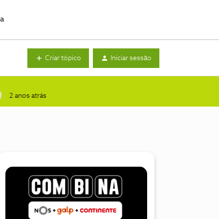
da
Criar tópico
Iniciar sessão
2 anos atrás