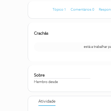
Tópico 1
Comentários 0
Respon
Crachás
está a trabalhar 
Sobre
Membro desde
Atividade