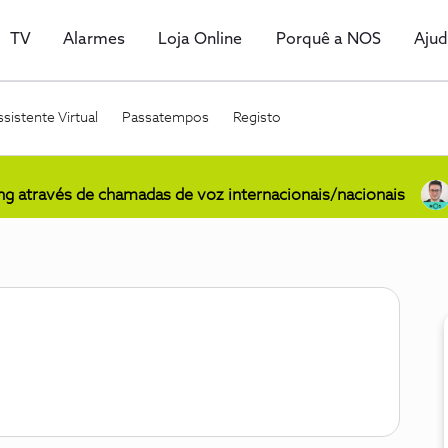
TV
Alarmes
Loja Online
Porquê a NOS
Aju
sistente Virtual
Passatempos
Registo
ing através de chamadas de voz internacionais/nacionais