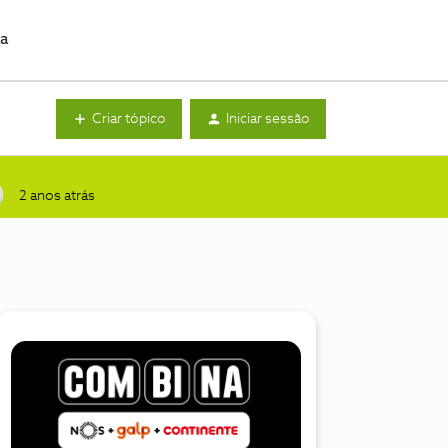
da
Criar tópico
Iniciar sessão
2 anos atrás