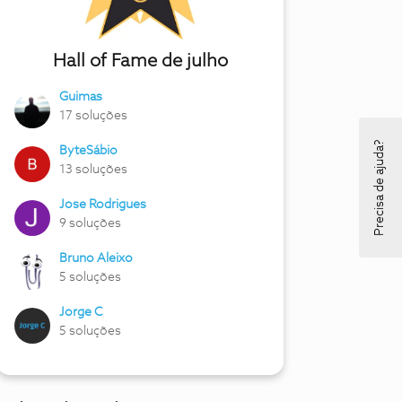
Hall of Fame de julho
Guimas
17 soluções
Precisa de ajuda?
ByteSábio
13 soluções
Jose Rodrigues
9 soluções
Bruno Aleixo
5 soluções
Jorge C
5 soluções