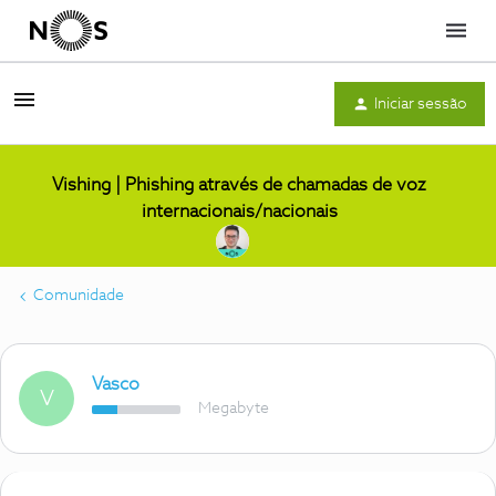
Menu
Iniciar sessão
Vishing | Phishing através de chamadas de voz
internacionais/nacionais
Comunidade
Vasco
V
Megabyte