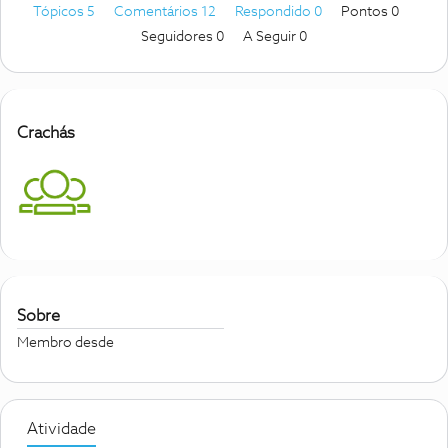
Tópicos 5
Comentários 12
Respondido 0
Pontos 0
Seguidores
0
A Seguir
0
Crachás
Sobre
Membro desde
Atividade