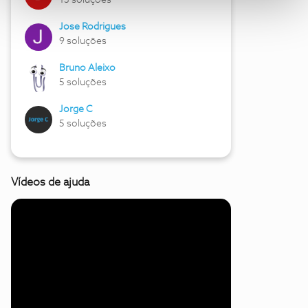
13 soluções
Jose Rodrigues
9 soluções
Bruno Aleixo
5 soluções
Jorge C
5 soluções
Vídeos de ajuda