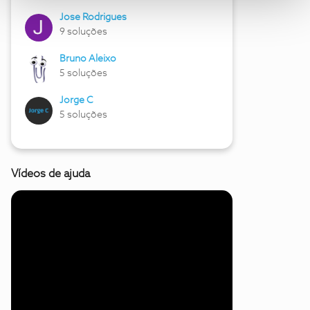
Jose Rodrigues
9 soluções
Bruno Aleixo
5 soluções
Jorge C
5 soluções
Vídeos de ajuda