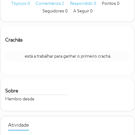
Tópicos 0
Comentários 2
Respondido 0
Pontos 0
Seguidores
0
A Seguir
0
Crachás
está a trabalhar para ganhar o primeiro crachá
Sobre
Membro desde
Atividade