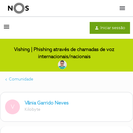
Menu
Iniciar sessão
Vishing | Phishing através de chamadas de voz
internacionais/nacionais
Comunidade
Vânia Garrido Neves
V
Kilobyte