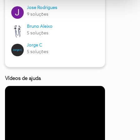
Jose Rodrigues
9 soluções
Bruno Aleixo
5 soluções
Jorge C
5 soluções
Vídeos de ajuda