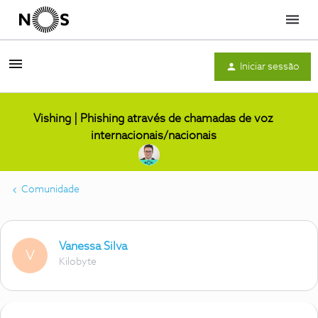
Menu
Iniciar sessão
Vishing | Phishing através de chamadas de voz
internacionais/nacionais
Comunidade
Vanessa Silva
V
Kilobyte