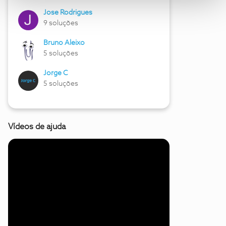
Jose Rodrigues
9 soluções
Bruno Aleixo
5 soluções
Jorge C
5 soluções
Vídeos de ajuda