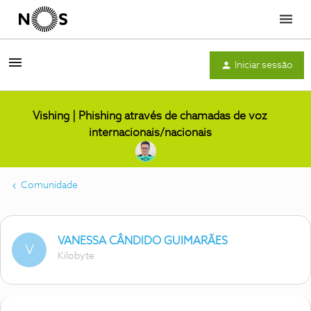
Menu
Iniciar sessão
Vishing | Phishing através de chamadas de voz
internacionais/nacionais
Comunidade
VANESSA CÂNDIDO GUIMARÃES
V
Kilobyte