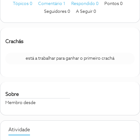
Tópicos 0
Comentário 1
Respondido 0
Pontos 0
Seguidores
0
A Seguir
0
Crachás
está a trabalhar para ganhar o primeiro crachá
Sobre
Membro desde
Atividade