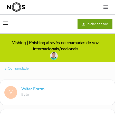
Menu
Iniciar sessão
Vishing | Phishing através de chamadas de voz
internacionais/nacionais
Comunidade
Valter Forno
V
Byte