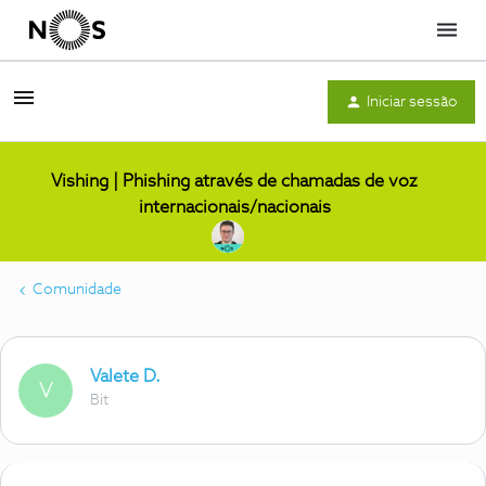
Menu
Iniciar sessão
Vishing | Phishing através de chamadas de voz
internacionais/nacionais
Comunidade
Valete D.
V
Bit