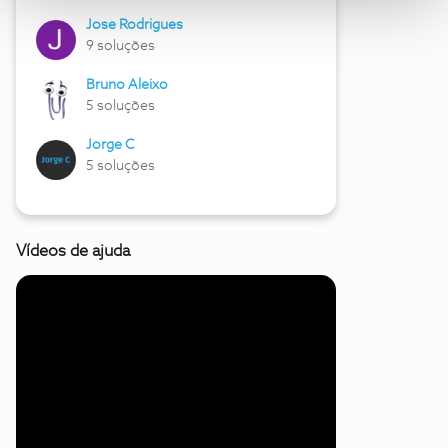
Jose Rodrigues
9 soluções
Bruno Aleixo
5 soluções
Jorge C
5 soluções
Vídeos de ajuda