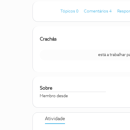
Tópicos 0
Comentários 4
Respo
Crachás
está a trabalhar 
Sobre
Membro desde
Atividade