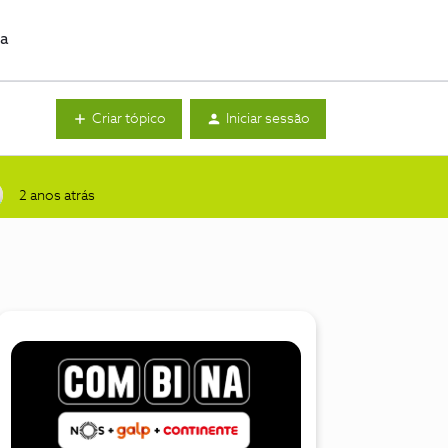
da
Criar tópico
Iniciar sessão
2 anos atrás