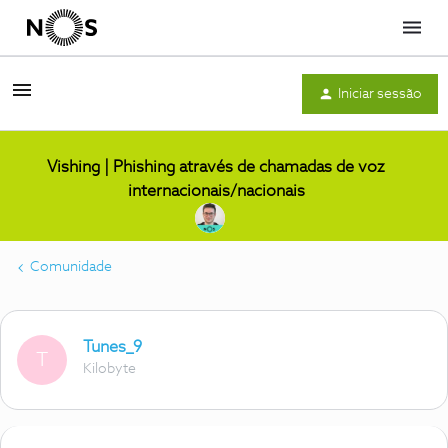
Menu
Iniciar sessão
Vishing | Phishing através de chamadas de voz
internacionais/nacionais
Comunidade
Tunes_9
T
Kilobyte