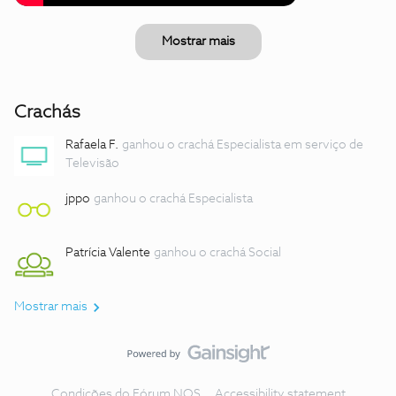
Mostrar mais
Crachás
Rafaela F.
ganhou o crachá Especialista em serviço de
Televisão
jppo
ganhou o crachá Especialista
Patrícia Valente
ganhou o crachá Social
Mostrar mais
Condições do Fórum NOS
Accessibility statement