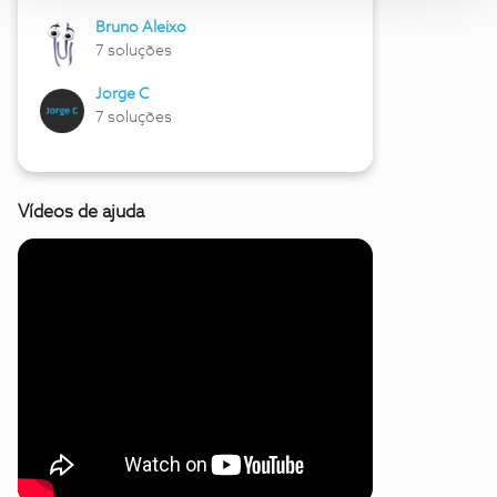
Bruno Aleixo
7 soluções
Jorge C
7 soluções
Vídeos de ajuda