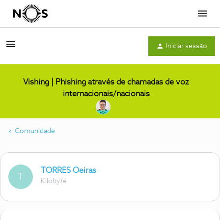
Menu
Iniciar sessão
Vishing | Phishing através de chamadas de voz
internacionais/nacionais
Comunidade
TORRES Oeiras
T
Kilobyte