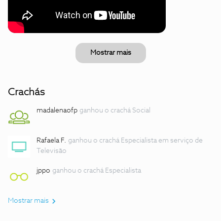
Mostrar mais
Crachás
madalenaofp
ganhou o crachá Social
Rafaela F.
ganhou o crachá Especialista em serviço de
Televisão
jppo
ganhou o crachá Especialista
Mostrar mais