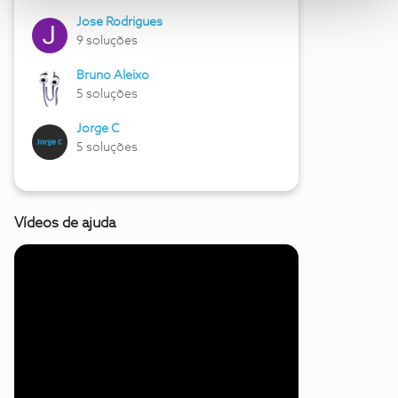
Jose Rodrigues
9 soluções
Bruno Aleixo
5 soluções
Jorge C
5 soluções
Vídeos de ajuda