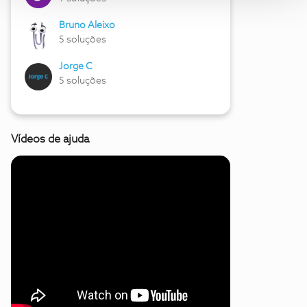
Bruno Aleixo
5 soluções
Jorge C
5 soluções
Vídeos de ajuda