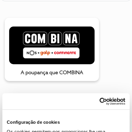
A poupança que COMBINA
Configuração de cookies
Os cookies permitem-nos proporcionar lhe uma