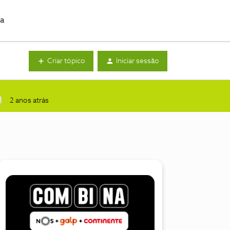
da
Criar tópico
Iniciar sessão
2 anos atrás