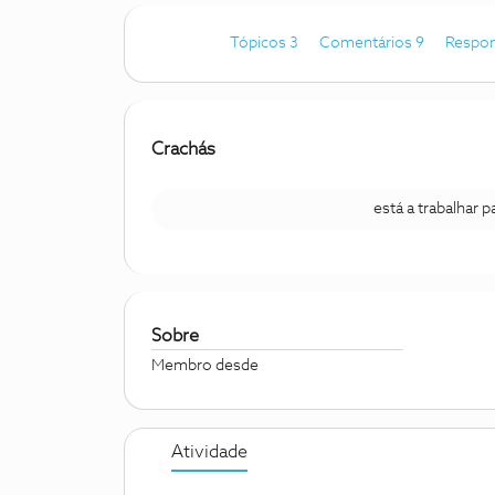
Tópicos 3
Comentários 9
Respon
Crachás
está a trabalhar 
Sobre
Membro desde
Atividade