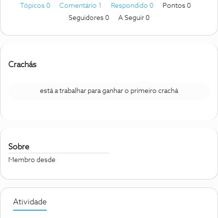
Tópicos 0
Comentário 1
Respondido 0
Pontos 0
Seguidores
0
A Seguir
0
Crachás
está a trabalhar para ganhar o primeiro crachá
Sobre
Membro desde
Atividade