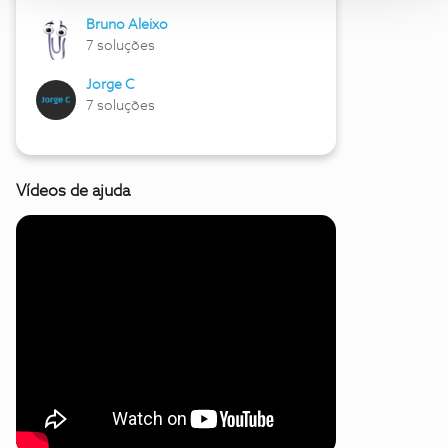
Bruno Aleixo
7 soluções
Jorge C
7 soluções
Vídeos de ajuda