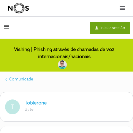
Menu
Iniciar sessão
Vishing | Phishing através de chamadas de voz
internacionais/nacionais
Comunidade
Toblerone
T
Byte