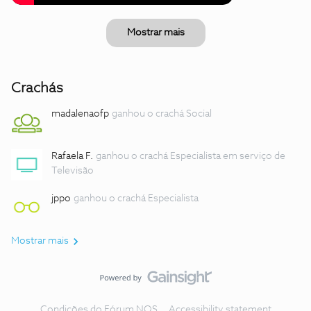
Mostrar mais
Crachás
madalenaofp
ganhou o crachá Social
Rafaela F.
ganhou o crachá Especialista em serviço de
Televisão
jppo
ganhou o crachá Especialista
Mostrar mais
Condições do Fórum NOS
Accessibility statement