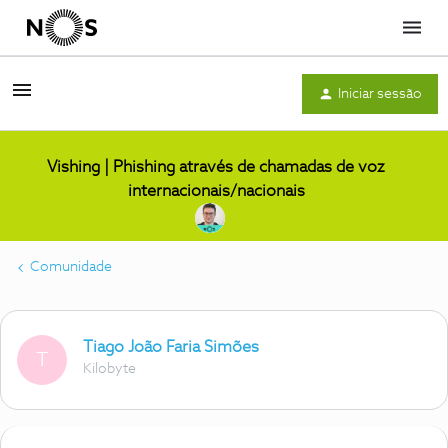
Menu
Iniciar sessão
Vishing | Phishing através de chamadas de voz
internacionais/nacionais
Comunidade
Tiago João Faria Simões
T
Kilobyte