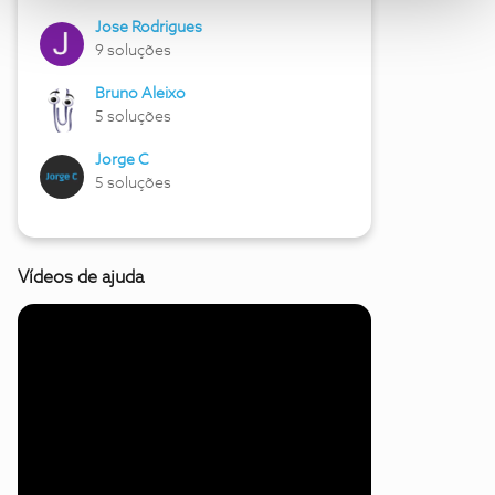
Jose Rodrigues
9 soluções
Bruno Aleixo
5 soluções
Jorge C
5 soluções
Vídeos de ajuda