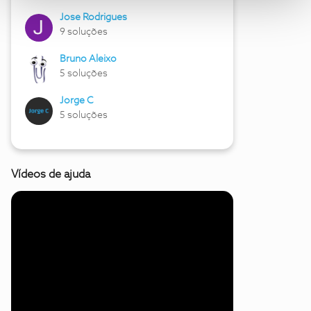
Jose Rodrigues
9 soluções
Bruno Aleixo
5 soluções
Jorge C
5 soluções
Vídeos de ajuda