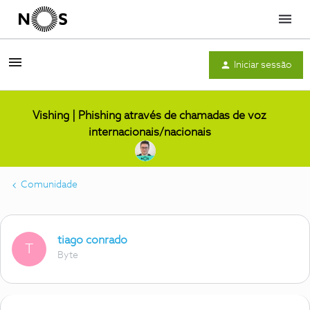
Menu
Iniciar sessão
Vishing | Phishing através de chamadas de voz
internacionais/nacionais
Comunidade
tiago conrado
T
Byte