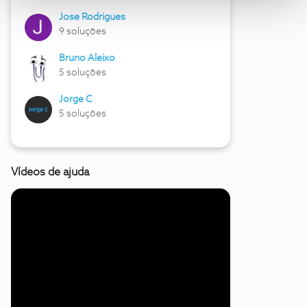
Jose Rodrigues
9 soluções
Bruno Aleixo
5 soluções
Jorge C
5 soluções
Vídeos de ajuda