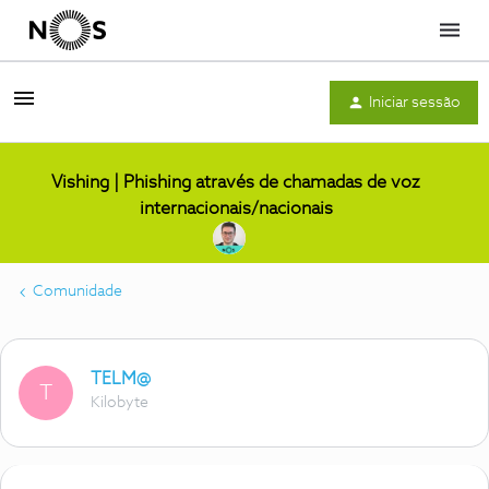
Menu
Iniciar sessão
Vishing | Phishing através de chamadas de voz
internacionais/nacionais
Comunidade
TELM@
T
Kilobyte