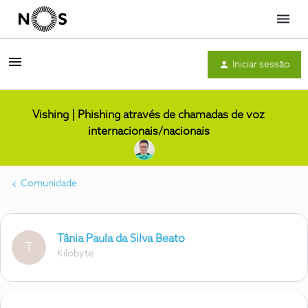
Menu
Iniciar sessão
Vishing | Phishing através de chamadas de voz
internacionais/nacionais
Comunidade
Tânia Paula da Silva Beato
T
Kilobyte