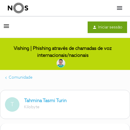
Menu
Iniciar sessão
Vishing | Phishing através de chamadas de voz
internacionais/nacionais
Comunidade
Tahmina Tasmi Turin
T
Kilobyte