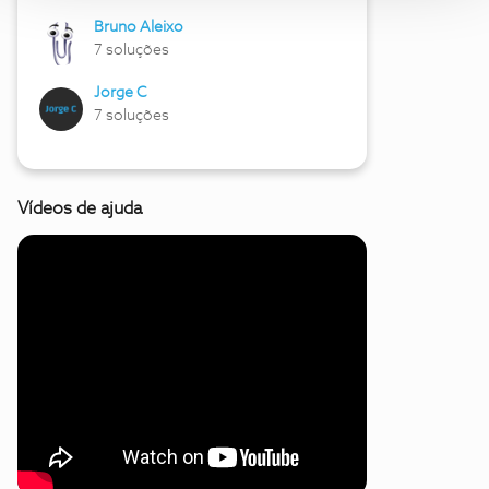
Bruno Aleixo
7 soluções
Jorge C
7 soluções
Vídeos de ajuda