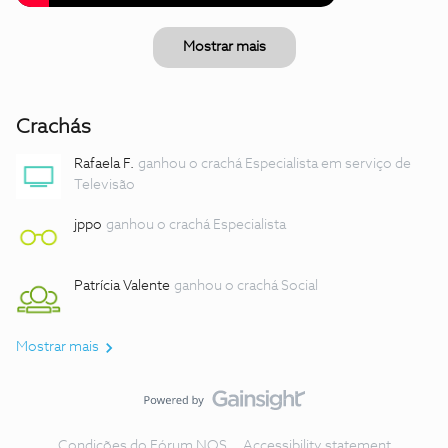
Mostrar mais
Crachás
Rafaela F.
ganhou o crachá Especialista em serviço de
Televisão
jppo
ganhou o crachá Especialista
Patrícia Valente
ganhou o crachá Social
Mostrar mais
Condições do Fórum NOS
Accessibility statement