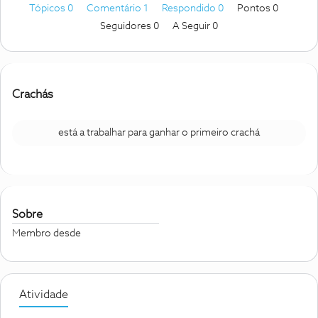
Tópicos 0
Comentário 1
Respondido 0
Pontos 0
Seguidores
0
A Seguir
0
Crachás
está a trabalhar para ganhar o primeiro crachá
Sobre
Membro desde
Atividade