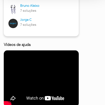
Bruno Aleixo
7 soluções
Jorge C
7 soluções
Vídeos de ajuda