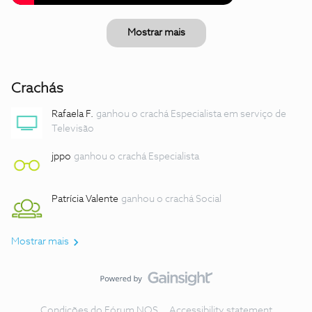
Mostrar mais
Crachás
Rafaela F.
ganhou o crachá Especialista em serviço de
Televisão
jppo
ganhou o crachá Especialista
Patrícia Valente
ganhou o crachá Social
Mostrar mais
Condições do Fórum NOS
Accessibility statement