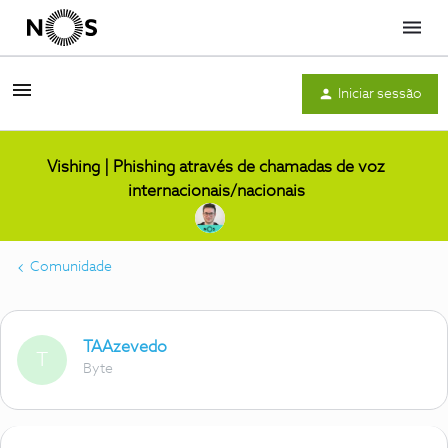
Menu
Iniciar sessão
Vishing | Phishing através de chamadas de voz
internacionais/nacionais
Comunidade
TAAzevedo
T
Byte