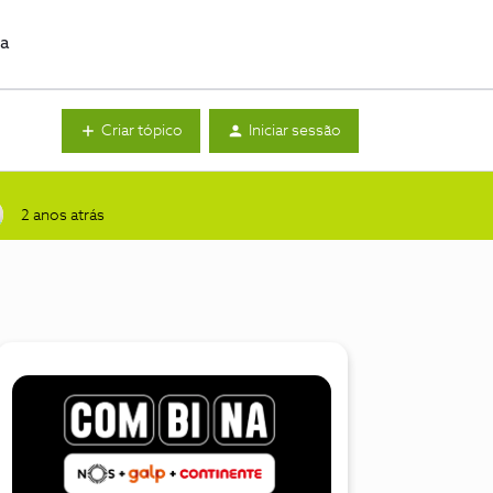
da
Criar tópico
Iniciar sessão
2 anos atrás