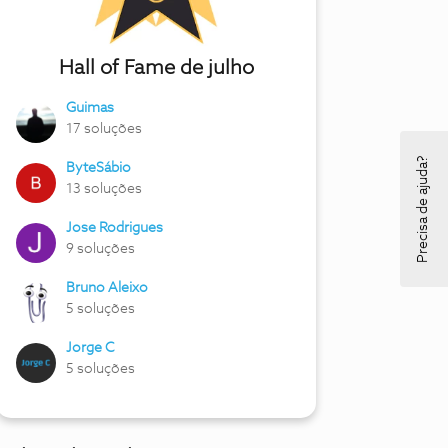
Hall of Fame de julho
Guimas
17 soluções
Precisa de ajuda?
ByteSábio
13 soluções
Jose Rodrigues
9 soluções
Bruno Aleixo
5 soluções
Jorge C
5 soluções