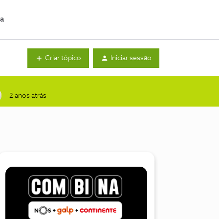
da
Criar tópico
Iniciar sessão
2 anos atrás