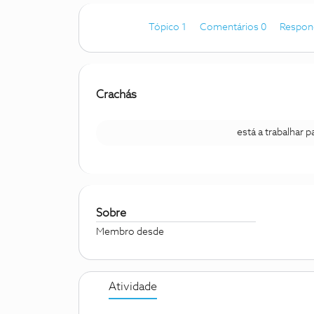
Tópico 1
Comentários 0
Respon
Crachás
está a trabalhar 
Sobre
Membro desde
Atividade