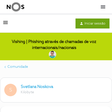
Menu
Iniciar sessão
Vishing | Phishing através de chamadas de voz
internacionais/nacionais
Comunidade
Svetlana Noskova
S
Kilobyte