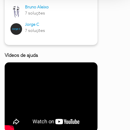
Bruno Aleixo
7 soluções
Jorge C
7 soluções
Vídeos de ajuda