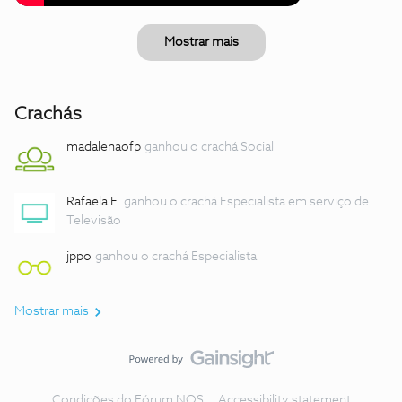
Mostrar mais
Crachás
madalenaofp
ganhou o crachá Social
Rafaela F.
ganhou o crachá Especialista em serviço de
Televisão
jppo
ganhou o crachá Especialista
Mostrar mais
Condições do Fórum NOS
Accessibility statement