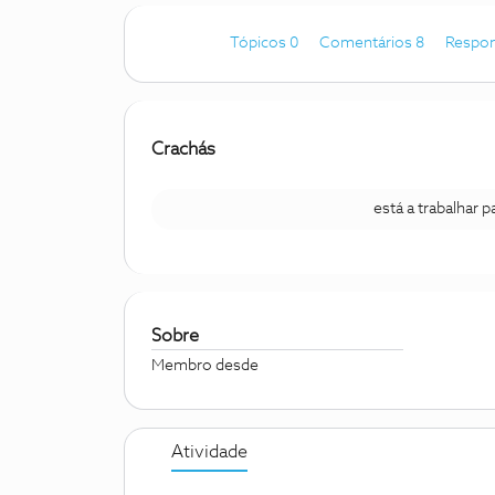
Tópicos 0
Comentários 8
Respon
Crachás
está a trabalhar 
Sobre
Membro desde
Atividade