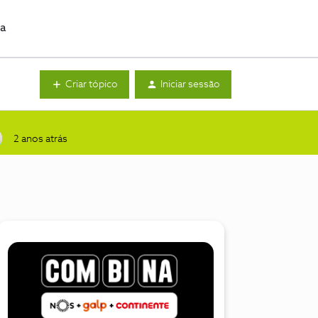
da
Criar tópico
Iniciar sessão
2 anos atrás