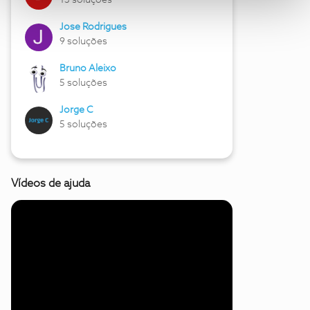
13 soluções
Jose Rodrigues
9 soluções
Bruno Aleixo
5 soluções
Jorge C
5 soluções
Vídeos de ajuda