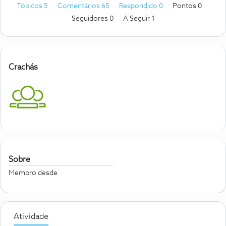
Tópicos 5
Comentários 65
Respondido 0
Pontos 0
Seguidores
0
A Seguir
1
Crachás
Sobre
Membro desde
Atividade