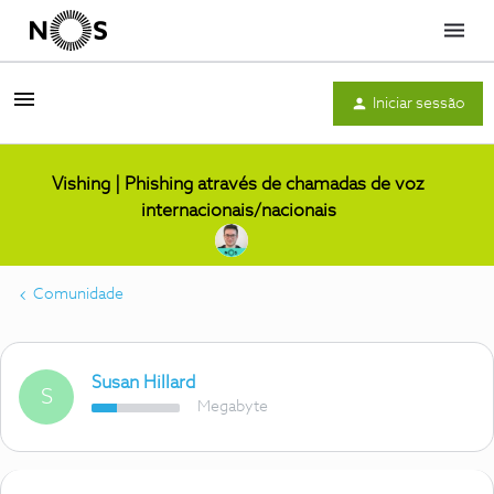
Menu
Iniciar sessão
Vishing | Phishing através de chamadas de voz
internacionais/nacionais
Comunidade
Susan Hillard
S
Megabyte