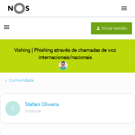
Menu
Iniciar sessão
Vishing | Phishing através de chamadas de voz
internacionais/nacionais
Comunidade
Stefani Oliveira
S
Kilobyte