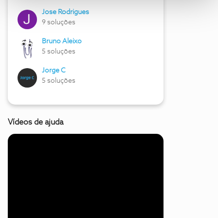
Jose Rodrigues
9 soluções
Bruno Aleixo
5 soluções
Jorge C
5 soluções
Vídeos de ajuda