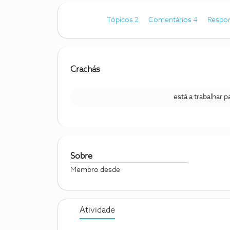
Tópicos 2
Comentários 4
Respo
Crachás
está a trabalhar 
Sobre
Membro desde
Atividade