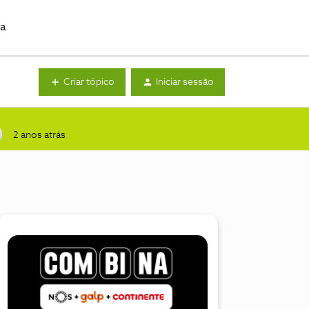
da
Criar tópico
Iniciar sessão
2 anos atrás