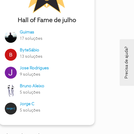
Hall of Fame de julho
Guimas
17 soluções
Precisa de ajuda?
ByteSábio
13 soluções
Jose Rodrigues
9 soluções
Bruno Aleixo
5 soluções
Jorge C
5 soluções